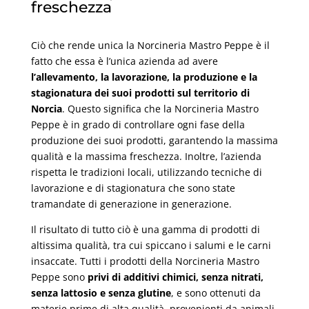
freschezza
Ciò che rende unica la Norcineria Mastro Peppe è il
fatto che essa è l’unica azienda ad avere
l’allevamento, la lavorazione, la produzione e la
stagionatura dei suoi prodotti sul territorio di
Norcia
. Questo significa che la Norcineria Mastro
Peppe è in grado di controllare ogni fase della
produzione dei suoi prodotti, garantendo la massima
qualità e la massima freschezza. Inoltre, l’azienda
rispetta le tradizioni locali, utilizzando tecniche di
lavorazione e di stagionatura che sono state
tramandate di generazione in generazione.
Il risultato di tutto ciò è una gamma di prodotti di
altissima qualità, tra cui spiccano i salumi e le carni
insaccate. Tutti i prodotti della Norcineria Mastro
Peppe sono
privi di additivi chimici, senza nitrati,
senza lattosio e senza glutine
, e sono ottenuti da
materie prime di alta qualità, provenienti da animali