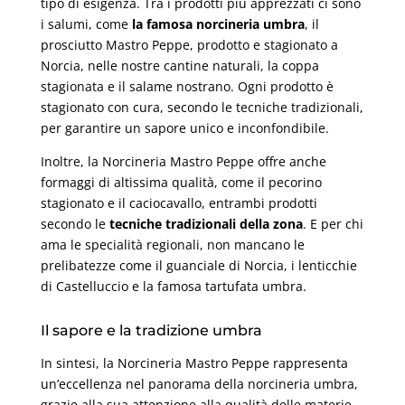
tipo di esigenza. Tra i prodotti più apprezzati ci sono
i salumi, come
la famosa norcineria umbra
, il
prosciutto Mastro Peppe, prodotto e stagionato a
Norcia, nelle nostre cantine naturali, la coppa
stagionata e il salame nostrano. Ogni prodotto è
stagionato con cura, secondo le tecniche tradizionali,
per garantire un sapore unico e inconfondibile.
Inoltre, la Norcineria Mastro Peppe offre anche
formaggi di altissima qualità, come il pecorino
stagionato e il caciocavallo, entrambi prodotti
secondo le
tecniche tradizionali della zona
. E per chi
ama le specialità regionali, non mancano le
prelibatezze come il guanciale di Norcia, i lenticchie
di Castelluccio e la famosa tartufata umbra.
Il sapore e la tradizione umbra
In sintesi, la Norcineria Mastro Peppe rappresenta
un’eccellenza nel panorama della norcineria umbra,
grazie alla sua attenzione alla qualità delle materie