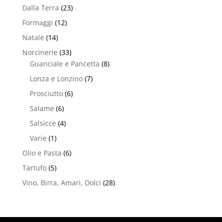
Dalla Terra
(23)
Formaggi
(12)
Natale
(14)
Norcinerie
(33)
Guanciale e Pancetta
(8)
Lonza e Lonzino
(7)
Prosciutto
(6)
Salame
(6)
Salsicce
(4)
Varie
(1)
Olio e Pasta
(6)
Tartufo
(5)
Vino, Birra, Amari, Dolci
(28)