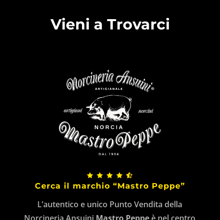
Vieni a Trovarci
Cerca il marchio “Mastro Peppe”
L’autentico e unico Punto Vendita della
Norcineria Ansuini
Mastro Peppe
è nel centro