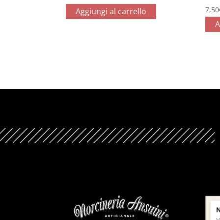
7,50
Aggiungi al carrello
A