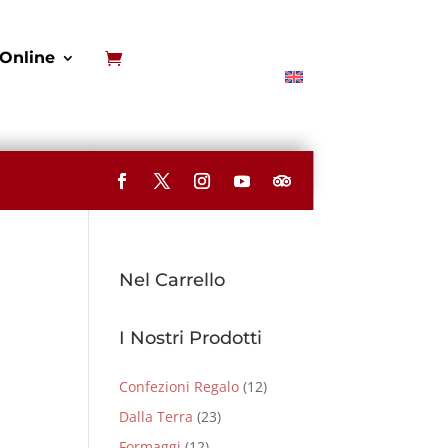
Online
Nel Carrello
I Nostri Prodotti
Confezioni Regalo
(12)
Dalla Terra
(23)
Formaggi
(12)