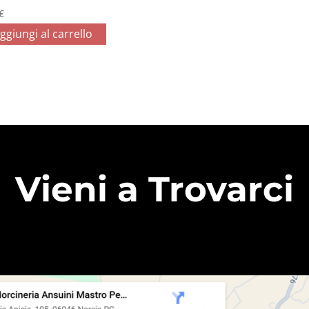
€
ggiungi al carrello
Vieni a Trovarci