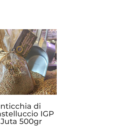
nticchia di
stelluccio IGP
 Juta 500gr