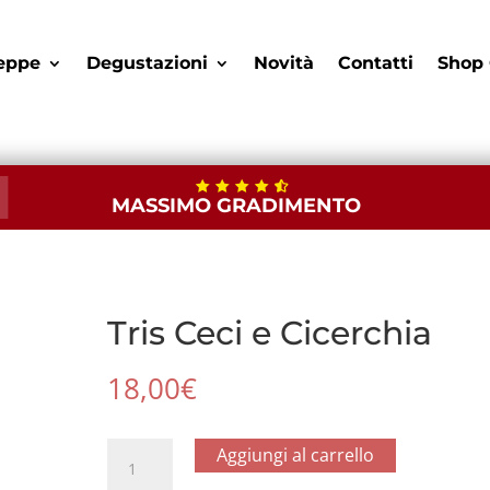
eppe
Degustazioni
Novità
Contatti
Shop 
MASSIMO GRADIMENTO
Tris Ceci e Cicerchia
18,00
€
Tris
Aggiungi al carrello
Ceci