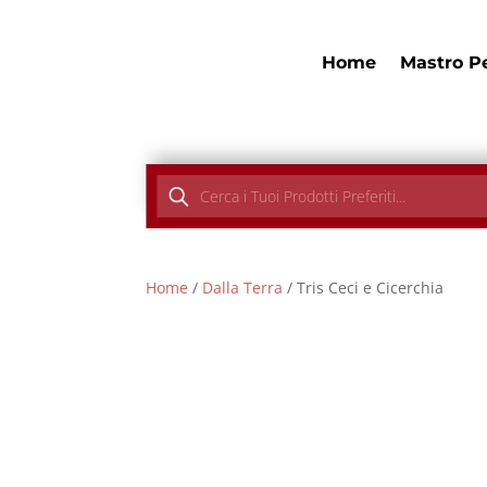
Home
Mastro P
Products
search
Home
/
Dalla Terra
/ Tris Ceci e Cicerchia