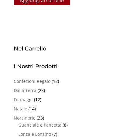
Aggiungi al carrello
Nel Carrello
I Nostri Prodotti
Confezioni Regalo
(12)
Dalla Terra
(23)
Formaggi
(12)
Natale
(14)
Norcinerie
(33)
Guanciale e Pancetta
(8)
Lonza e Lonzino
(7)