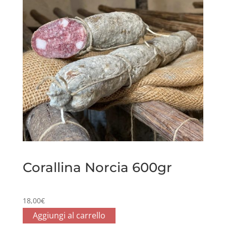
Corallina Norcia 600gr
18,00
€
Aggiungi al carrello