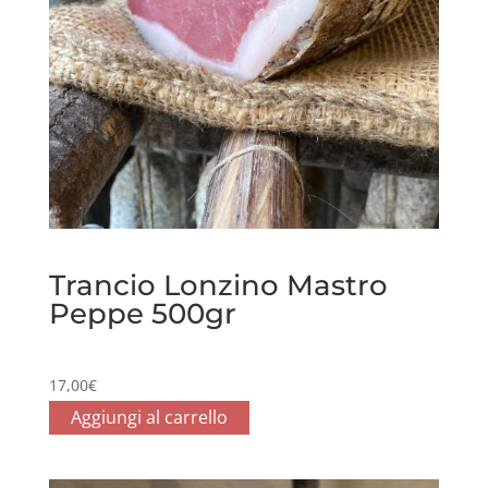
Trancio Lonzino Mastro
Peppe 500gr
17,00
€
Aggiungi al carrello