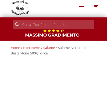
Products
search
MASSIMO GRADIMENTO
Home
/
Norcinerie
/
Salame
/ Salame Norcino o
Bastardone 500gr circa