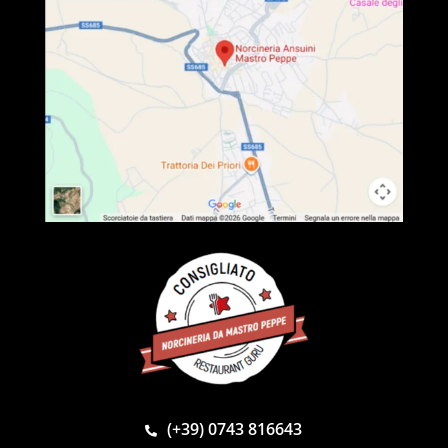
(+39) 0743 816643