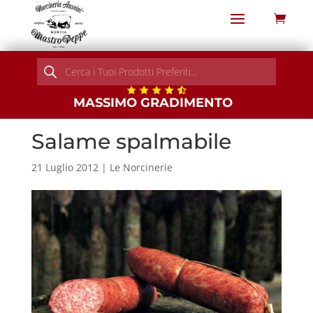
Products
search
MASSIMO GRADIMENTO
Salame spalmabile
21 Luglio 2012
|
Le Norcinerie