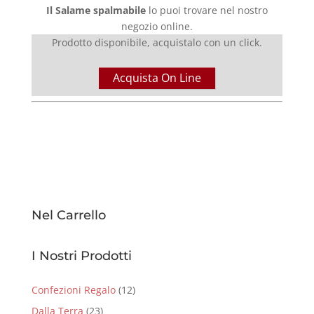
Il Salame spalmabile
lo puoi trovare nel nostro
negozio online.
Prodotto disponibile, acquistalo con un click.
Acquista On Line
Nel Carrello
I Nostri Prodotti
Confezioni Regalo
(12)
Dalla Terra
(23)