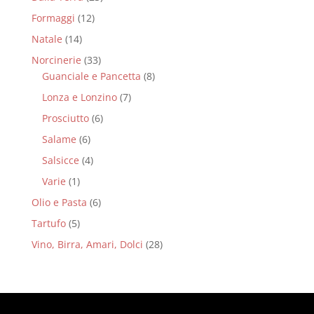
Formaggi
(12)
Natale
(14)
Norcinerie
(33)
Guanciale e Pancetta
(8)
Lonza e Lonzino
(7)
Prosciutto
(6)
Salame
(6)
Salsicce
(4)
Varie
(1)
Olio e Pasta
(6)
Tartufo
(5)
Vino, Birra, Amari, Dolci
(28)