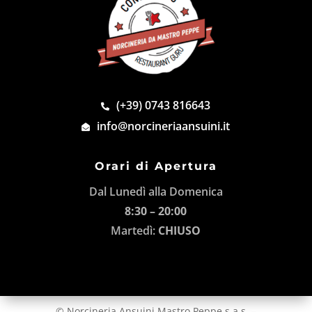
(+39) 0743 816643
info@norcineriaansuini.it
Orari di Apertura
Dal Lunedì alla Domenica
8:30 – 20:00
Martedì:
CHIUSO
© Norcineria Ansuini Mastro Peppe s.a.s. –