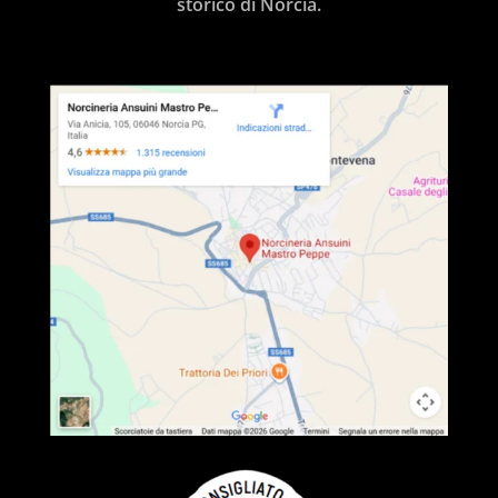
storico di Norcia.