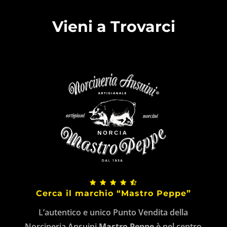
Vieni a Trovarci
Cerca il marchio “Mastro Peppe”
L’autentico e unico Punto Vendita della
Norcineria Ansuini
Mastro Peppe
è nel centro