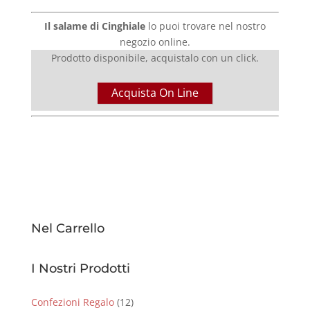
Il salame di Cinghiale
lo puoi trovare nel nostro
negozio online.
Prodotto disponibile, acquistalo con un click.
Acquista On Line
Nel Carrello
I Nostri Prodotti
Confezioni Regalo
(12)