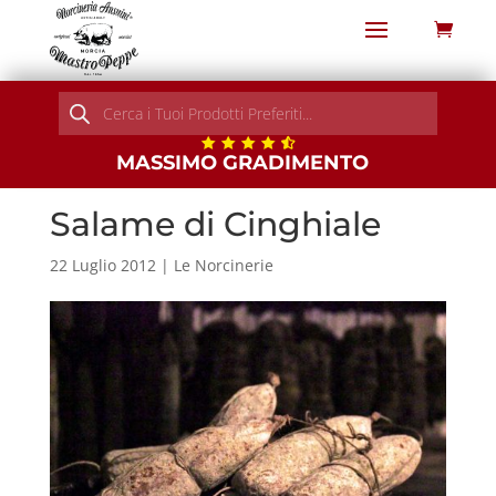
Products
search
MASSIMO GRADIMENTO
Salame di Cinghiale
22 Luglio 2012
|
Le Norcinerie