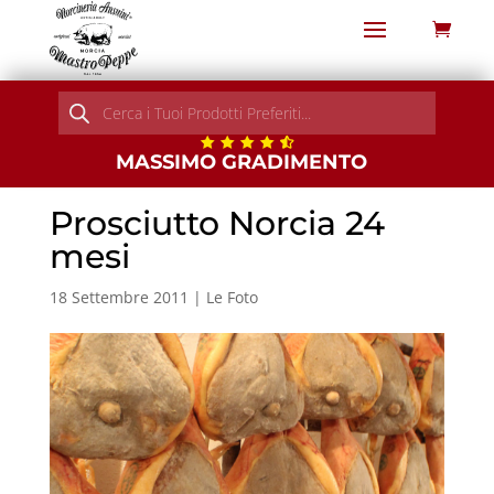
Products
search
MASSIMO GRADIMENTO
Prosciutto Norcia 24
mesi
18 Settembre 2011
|
Le Foto