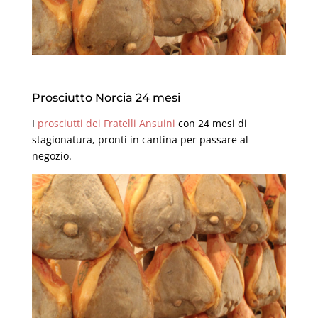
Prosciutto Norcia 24 mesi
I
prosciutti dei Fratelli Ansuini
con 24 mesi di
stagionatura, pronti in cantina per passare al
negozio.