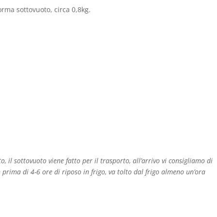
rma sottovuoto, circa 0,8kg.
, il sottovuoto viene fatto per il trasporto, all’arrivo vi consigliamo di
 prima di 4-6 ore di riposo in frigo, va tolto dal frigo almeno un’ora