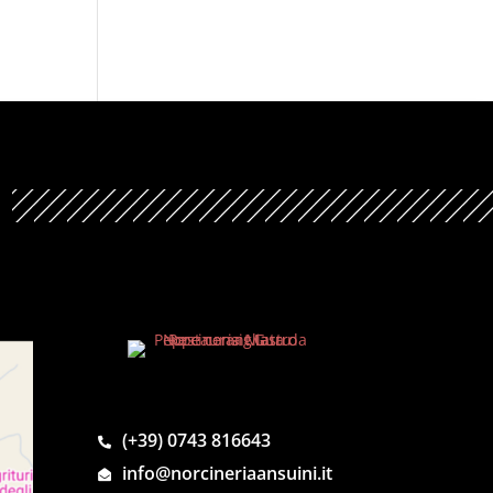
(+39) 0743 816643
info@norcineriaansuini.it