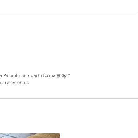
la Palombi un quarto forma 800gr”
na recensione.