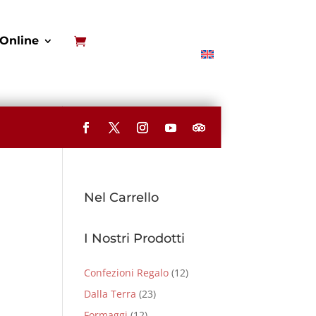
Online
Nel Carrello
I Nostri Prodotti
Confezioni Regalo
(12)
Dalla Terra
(23)
Formaggi
(12)