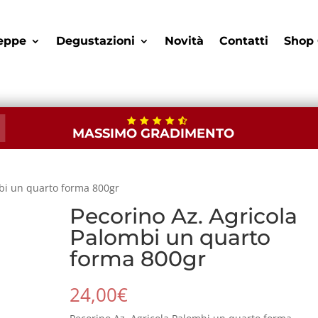
eppe
Degustazioni
Novità
Contatti
Shop 
MASSIMO GRADIMENTO
mbi un quarto forma 800gr
Pecorino Az. Agricola
Palombi un quarto
forma 800gr
24,00
€