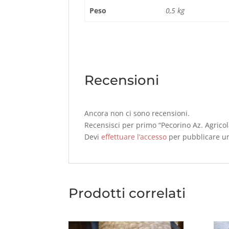
Peso
0,5 kg
Recensioni
Ancora non ci sono recensioni.
Recensisci per primo “Pecorino Az. Agrico
Devi
effettuare l’accesso
per pubblicare u
Prodotti correlati