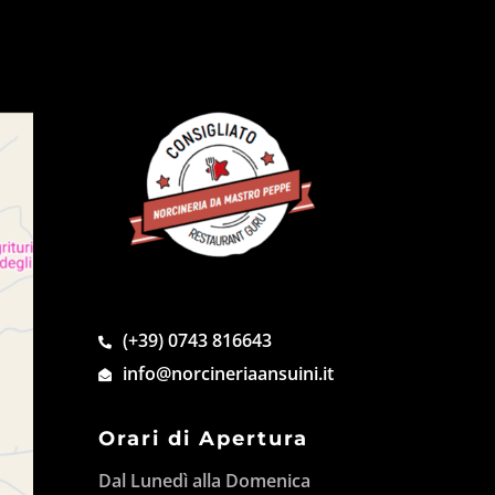
(+39) 0743 816643
info@norcineriaansuini.it
Orari di Apertura
Dal Lunedì alla Domenica