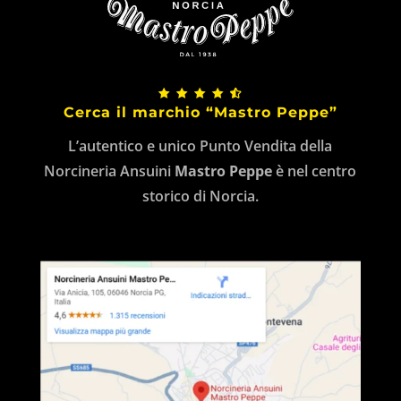
Cerca il marchio “Mastro Peppe”
L’autentico e unico Punto Vendita della
Norcineria Ansuini
Mastro Peppe
è nel centro
storico di Norcia.