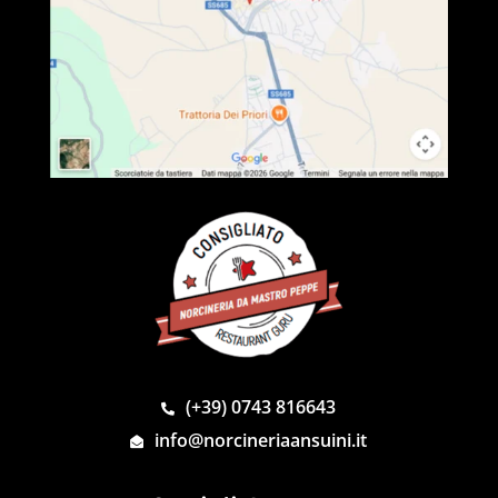
(+39) 0743 816643
info@norcineriaansuini.it