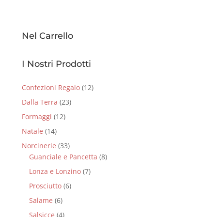
Nel Carrello
I Nostri Prodotti
Confezioni Regalo
(12)
Dalla Terra
(23)
Formaggi
(12)
Natale
(14)
Norcinerie
(33)
Guanciale e Pancetta
(8)
Lonza e Lonzino
(7)
Prosciutto
(6)
Salame
(6)
Salsicce
(4)