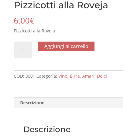
Pizzicotti alla Roveja
6,00
€
Pizzicotti alla Roveja
Pizzicotti
Aggiungi al carrello
alla
Roveja
quantità
COD:
3001
Categoria:
Vino, Birra, Amari, Dolci
Descrizione
Descrizione