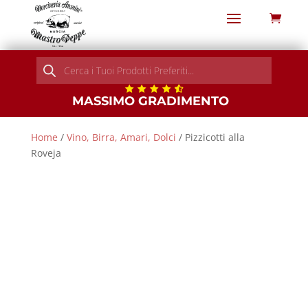
Products
search
MASSIMO GRADIMENTO
Home
/
Vino, Birra, Amari, Dolci
/ Pizzicotti alla
Roveja