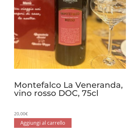
Montefalco La Veneranda,
vino rosso DOC, 75cl
20,00
€
Aggiungi al carrello