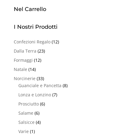
Nel Carrello
I Nostri Prodotti
Confezioni Regalo
(12)
Dalla Terra
(23)
Formaggi
(12)
Natale
(14)
Norcinerie
(33)
Guanciale e Pancetta
(8)
Lonza e Lonzino
(7)
Prosciutto
(6)
Salame
(6)
Salsicce
(4)
Varie
(1)