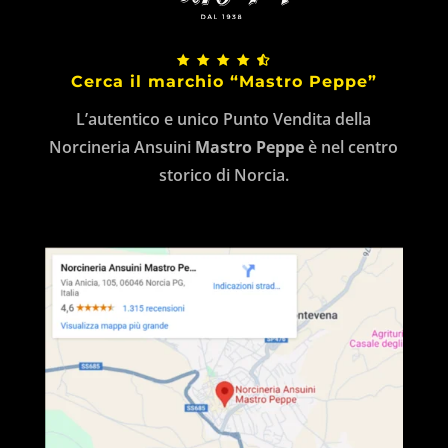
Cerca il marchio “Mastro Peppe”
L’autentico e unico Punto Vendita della
Norcineria Ansuini
Mastro Peppe
è nel centro
storico di Norcia.