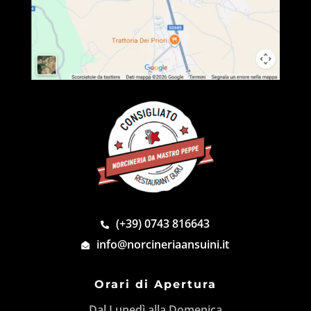
(+39) 0743 816643
info@norcineriaansuini.it
Orari di Apertura
Dal Lunedì alla Domenica